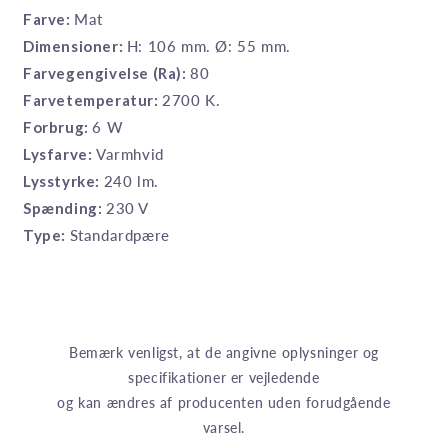
Farve:
Mat
Dimensioner:
H: 106 mm. Ø: 55 mm.
Farvegengivelse (Ra):
80
Farvetemperatur:
2700 K.
Forbrug:
6 W
Lysfarve:
Varmhvid
Lysstyrke:
240 lm.
Spænding:
230 V
Type:
Standardpære
Bemærk venligst, at de angivne oplysninger og
specifikationer er vejledende
og kan ændres af producenten uden forudgående
varsel.