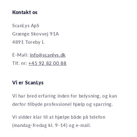
Kontakt os
ScanLys ApS
Grænge Skovvej 91A
4891 Toreby L
E-Mail:
info@scanlys.dk
Tlf. nr:
+45 92 82 00 88
Vi er ScanLys
Vi har bred erfaring inden for belysning, og kan
derfor tilbyde professionel hjælp og sparring.
Vi sidder klar til at hjælpe både på telefon
(mandag-fredag kl. 9-14) og e-mail.