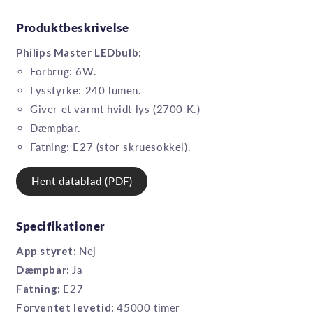
Produktbeskrivelse
Philips Master LEDbulb:
Forbrug: 6W.
Lysstyrke: 240 lumen.
Giver et varmt hvidt lys (2700 K.)
Dæmpbar.
Fatning: E27 (stor skruesokkel).
Hent datablad (PDF)
Specifikationer
App styret:
Nej
Dæmpbar:
Ja
Fatning:
E27
Forventet levetid:
45000 timer