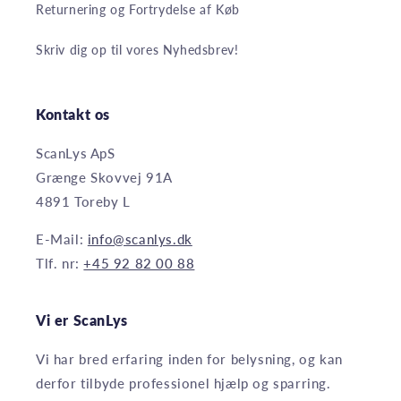
Returnering og Fortrydelse af Køb
Skriv dig op til vores Nyhedsbrev!
Kontakt os
ScanLys ApS
Grænge Skovvej 91A
4891 Toreby L
E-Mail:
info@scanlys.dk
Tlf. nr:
+45 92 82 00 88
Vi er ScanLys
Vi har bred erfaring inden for belysning, og kan
derfor tilbyde professionel hjælp og sparring.