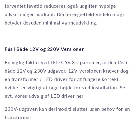
forventet levetid reduceres også udgifter hyppige
udskiftninger markant. Den energieffektive teknologi
betyder desuden minimal varmeudvikling.
Fås i Både 12V og 230V Versioner
En vigtig faktor ved LED GY6.35-pæren er, at den fås i
både 12V og 230V udgaver. 12V-versionen kræver dog
en transformer / LED driver for at fungere korrekt,
hvilket er vigtigt at tage højde for ved installation. Se
evt. vores udvalg af LED driver
her
.
230V-udgaven kan derimod tilsluttes uden behov for en
transformer.