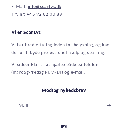
E-Mail:
info@scanlys.dk
Tlf. nr:
+45 92 82 00 88
Vi er ScanLys
Vi har bred erfaring inden for belysning, og kan
derfor tilbyde professionel hjælp og sparring.
Vi sidder klar til at hjælpe både på telefon
(mandag-fredag kl. 9-14) og e-mail.
Modtag nyhedsbrev
Mail