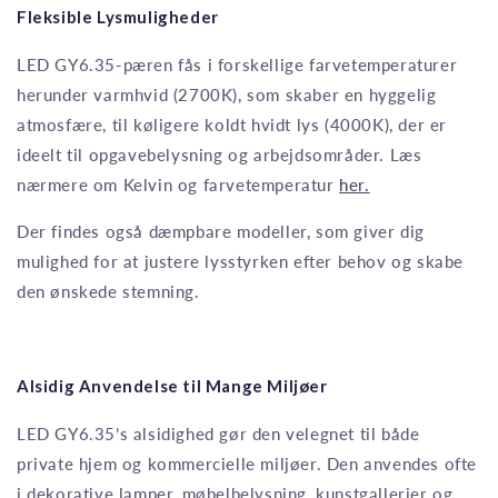
Fleksible Lysmuligheder
LED GY6.35-pæren fås i forskellige farvetemperaturer
herunder varmhvid (2700K), som skaber en hyggelig
atmosfære, til køligere koldt hvidt lys (4000K), der er
ideelt til opgavebelysning og arbejdsområder. Læs
nærmere om Kelvin og farvetemperatur
her.
Der findes også dæmpbare modeller, som giver dig
mulighed for at justere lysstyrken efter behov og skabe
den ønskede stemning.
Alsidig Anvendelse til Mange Miljøer
LED GY6.35’s alsidighed gør den velegnet til både
private hjem og kommercielle miljøer. Den anvendes ofte
i dekorative lamper, møbelbelysning, kunstgallerier og