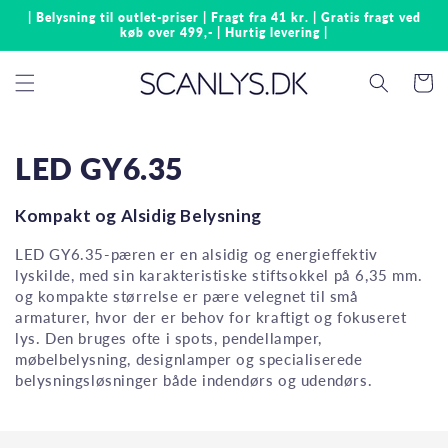
Gå til
| Belysning til outlet-priser | Fragt fra 41 kr. | Gratis fragt ved
indhold
køb over 499,- | Hurtig levering |
Indkøbsk
LED GY6.35
Kompakt og Alsidig Belysning
LED GY6.35-pæren er en alsidig og energieffektiv
lyskilde, med sin karakteristiske stiftsokkel på 6,35 mm.
og kompakte størrelse er pære velegnet til små
armaturer, hvor der er behov for kraftigt og fokuseret
lys. Den bruges ofte i spots, pendellamper,
møbelbelysning, designlamper og specialiserede
belysningsløsninger både indendørs og udendørs.