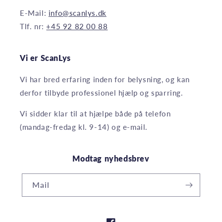
E-Mail:
info@scanlys.dk
Tlf. nr:
+45 92 82 00 88
Vi er ScanLys
Vi har bred erfaring inden for belysning, og kan
derfor tilbyde professionel hjælp og sparring.
Vi sidder klar til at hjælpe både på telefon
(mandag-fredag kl. 9-14) og e-mail.
Modtag nyhedsbrev
Mail