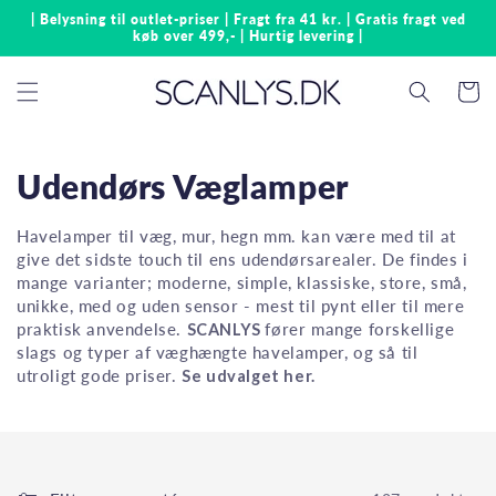
Gå til
| Belysning til outlet-priser | Fragt fra 41 kr. | Gratis fragt ved
indhold
køb over 499,- | Hurtig levering |
Indkøbsk
Udendørs Væglamper
Havelamper til væg, mur, hegn mm. kan være med til at
give det sidste touch til ens udendørsarealer. De findes i
mange varianter; moderne, simple, klassiske, store, små,
unikke, med og uden sensor - mest til pynt eller til mere
praktisk anvendelse.
SCANLYS
fører mange forskellige
slags og typer af væghængte havelamper, og så til
utroligt gode priser.
Se udvalget her.