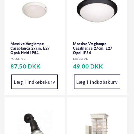
Massive Væglampe
Massive Væglampe
Casablanca 27cm. E27
Casablanca 27cm. E27
Opal/Hvid IP54
Opal IP54
Forhandler:
Forhandler:
MASSIVE
MASSIVE
Normalpris
87,50 DKK
Normalpris
49,00 DKK
Læg i indkøbskurv
Læg i indkøbskurv