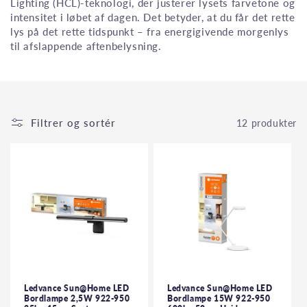
Lighting (HCL)-teknologi, der justerer lysets farvetone og
intensitet i løbet af dagen. Det betyder, at du får det rette
lys på det rette tidspunkt – fra energigivende morgenlys
til afslappende aftenbelysning.
Filtrer og sortér
12 produkter
Ledvance Sun@Home LED
Ledvance Sun@Home LED
Bordlampe 2,5W 922-950
Bordlampe 15W 922-950