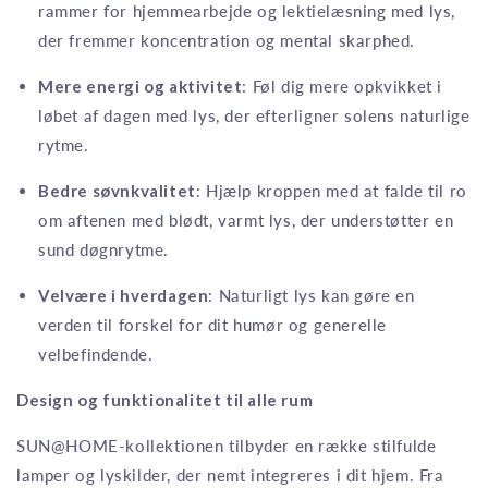
rammer for hjemmearbejde og lektielæsning med lys,
der fremmer koncentration og mental skarphed.
Mere energi og aktivitet
: Føl dig mere opkvikket i
løbet af dagen med lys, der efterligner solens naturlige
rytme.
Bedre søvnkvalitet
: Hjælp kroppen med at falde til ro
om aftenen med blødt, varmt lys, der understøtter en
sund døgnrytme.
Velvære i hverdagen
: Naturligt lys kan gøre en
verden til forskel for dit humør og generelle
velbefindende.
Design og funktionalitet til alle rum
SUN@HOME-kollektionen tilbyder en række stilfulde
lamper og lyskilder, der nemt integreres i dit hjem. Fra