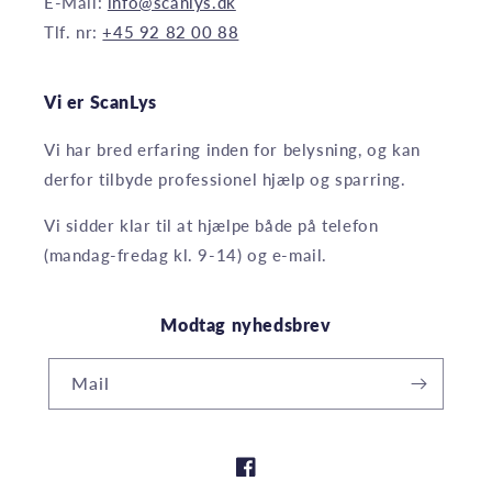
E-Mail:
info@scanlys.dk
Tlf. nr:
+45 92 82 00 88
Vi er ScanLys
Vi har bred erfaring inden for belysning, og kan
derfor tilbyde professionel hjælp og sparring.
Vi sidder klar til at hjælpe både på telefon
(mandag-fredag kl. 9-14) og e-mail.
Modtag nyhedsbrev
Mail
Facebook