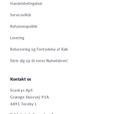
Handelsbetingelser
Servicevilkår
Refusionspolitik
Levering
Returnering og Fortrydelse af Køb
Skriv dig op til vores Nyhedsbrev!
Kontakt os
ScanLys ApS
Grænge Skovvej 91A
4891 Toreby L