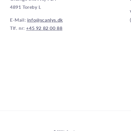
4891 Toreby L
E-Mail:
info@scanlys.dk
Tlf. nr:
+45 92 82 00 88
Betalingsmetoder