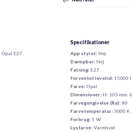
Specifikationer
 Opal E27
App styret:
Nej
Dæmpbar:
Nej
Fatning:
E27
Forventet levetid:
15000 t
Farve:
Opal
Dimensioner:
H: 103 mm. 
Farvegengivelse (Ra):
80
Farvetemperatur:
3000 K.
Forbrug:
5 W
Lysfarve:
Varmhvid