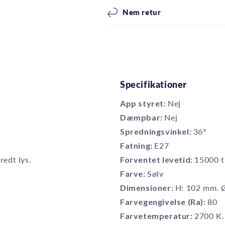
Nem retur
Specifikationer
App styret:
Nej
Dæmpbar:
Nej
Spredningsvinkel:
36°
Fatning:
E27
redt lys.
Forventet levetid:
15000 t
Farve:
Sølv
Dimensioner:
H: 102 mm. 
Farvegengivelse (Ra):
80
Farvetemperatur:
2700 K.