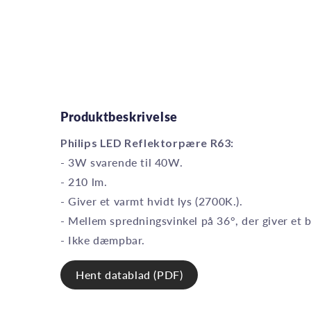
Produktbeskrivelse
Philips LED Reflektorpære R63:
- 3W svarende til 40W.
- 210 lm.
- Giver et varmt hvidt lys (2700K.).
- Mellem spredningsvinkel på 36°, der giver et b
- Ikke dæmpbar.
Hent datablad (PDF)