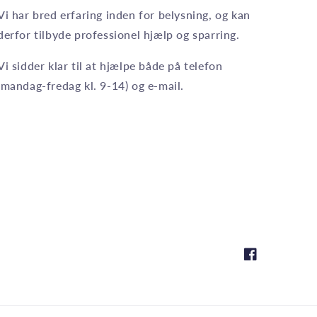
Vi har bred erfaring inden for belysning, og kan
derfor tilbyde professionel hjælp og sparring.
Vi sidder klar til at hjælpe både på telefon
(mandag-fredag kl. 9-14) og e-mail.
Facebook