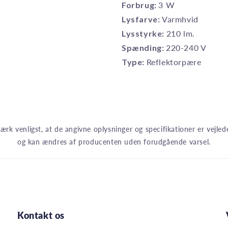
Forbrug:
3 W
Lysfarve:
Varmhvid
Lysstyrke:
210 lm.
Spænding:
220-240 V
Type:
Reflektorpære
rk venligst, at de angivne oplysninger og specifikationer er vejle
og kan ændres af producenten uden forudgående varsel.
Kontakt os