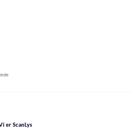
dende
Vi er ScanLys