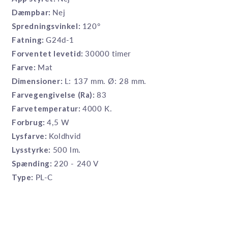
Dæmpbar:
Nej
Spredningsvinkel:
120°
Fatning:
G24d-1
Forventet levetid:
30000 timer
Farve:
Mat
Dimensioner:
L: 137 mm. Ø: 28 mm.
Farvegengivelse (Ra):
83
Farvetemperatur:
4000 K.
Forbrug:
4,5 W
Lysfarve:
Koldhvid
Lysstyrke:
500 lm.
Spænding:
220 - 240 V
Type:
PL-C