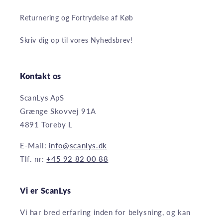
Returnering og Fortrydelse af Køb
Skriv dig op til vores Nyhedsbrev!
Kontakt os
ScanLys ApS
Grænge Skovvej 91A
4891 Toreby L
E-Mail:
info@scanlys.dk
Tlf. nr:
+45 92 82 00 88
Vi er ScanLys
Vi har bred erfaring inden for belysning, og kan