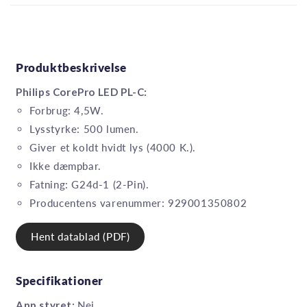
Produktbeskrivelse
Philips CorePro LED PL-C:
Forbrug: 4,5W.
Lysstyrke: 500 lumen.
Giver et koldt hvidt lys (4000 K.).
Ikke dæmpbar.
Fatning: G24d-1 (2-Pin).
Producentens varenummer: 929001350802
Hent datablad (PDF)
Specifikationer
App styret:
Nej