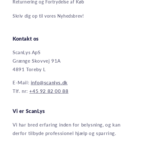
Returnering og Fortrydelse af Køb
Skriv dig op til vores Nyhedsbrev!
Kontakt os
ScanLys ApS
Grænge Skovvej 91A
4891 Toreby L
E-Mail:
info@scanlys.dk
Tlf. nr:
+45 92 82 00 88
Vi er ScanLys
Vi har bred erfaring inden for belysning, og kan
derfor tilbyde professionel hjælp og sparring.