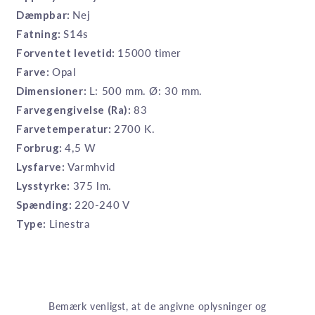
Dæmpbar:
Nej
Fatning:
S14s
Forventet levetid:
15000 timer
Farve:
Opal
Dimensioner:
L: 500 mm. Ø: 30 mm.
Farvegengivelse (Ra):
83
Farvetemperatur:
2700 K.
Forbrug:
4,5 W
Lysfarve:
Varmhvid
Lysstyrke:
375 lm.
Spænding:
220-240 V
Type:
Linestra
Bemærk venligst, at de angivne oplysninger og