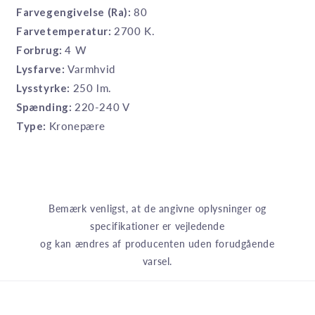
Farvegengivelse (Ra):
80
Farvetemperatur:
2700 K.
Forbrug:
4 W
Lysfarve:
Varmhvid
Lysstyrke:
250 lm.
Spænding:
220-240 V
Type:
Kronepære
Bemærk venligst, at de angivne oplysninger og
specifikationer er vejledende
og kan ændres af producenten uden forudgående
varsel.