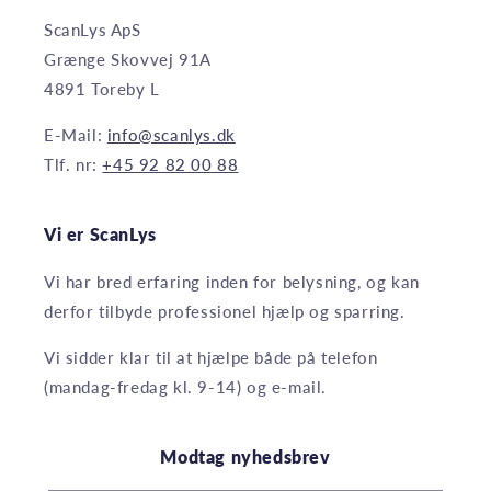
ScanLys ApS
Grænge Skovvej 91A
4891 Toreby L
E-Mail:
info@scanlys.dk
Tlf. nr:
+45 92 82 00 88
Vi er ScanLys
Vi har bred erfaring inden for belysning, og kan
derfor tilbyde professionel hjælp og sparring.
Vi sidder klar til at hjælpe både på telefon
(mandag-fredag kl. 9-14) og e-mail.
Modtag nyhedsbrev