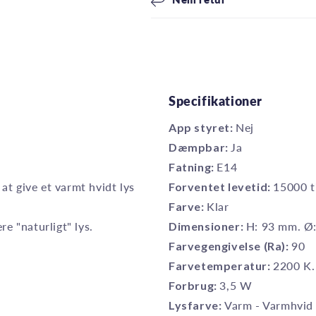
Specifikationer
App styret:
Nej
Dæmpbar:
Ja
Fatning:
E14
at give et varmt hvidt lys
Forventet levetid:
15000 t
Farve:
Klar
re "naturligt" lys.
Dimensioner:
H: 93 mm. Ø
Farvegengivelse (Ra):
90
Farvetemperatur:
2200 K.
Forbrug:
3,5 W
Lysfarve:
Varm - Varmhvid