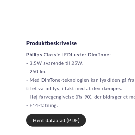
Produktbeskrivelse
Philips Classic LEDLuster DimTone:
- 3,5W svarende til 25W.
- 250 lm.
- Med DimTone-teknologien kan lyskilden gå fra 
til et varmt lys, i takt med at den dæmpes.
- Høj farvegengivelse (Ra 90), der bidrager et me
- E14-fatning.
Hent datablad (PDF)