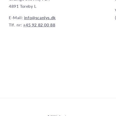
4891 Toreby L
E-Mail:
info@scanlys.dk
Tlf. nr:
+45 92 82 00 88
Betalingsmetoder