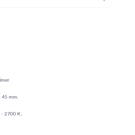
imer
: 45 mm.
 - 2700 K.