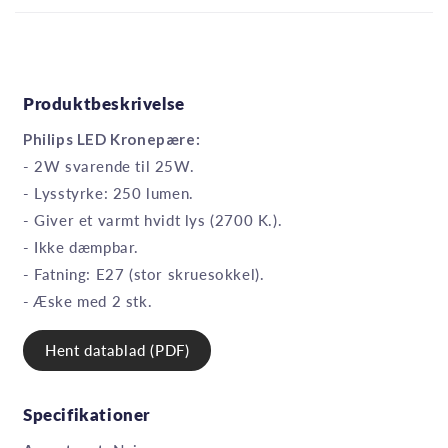
Produktbeskrivelse
Philips LED Kronepære:
- 2W svarende til 25W.
- Lysstyrke: 250 lumen.
- Giver et varmt hvidt lys (2700 K.).
- Ikke dæmpbar.
- Fatning: E27 (stor skruesokkel).
- Æske med 2 stk.
Hent datablad (PDF)
Specifikationer