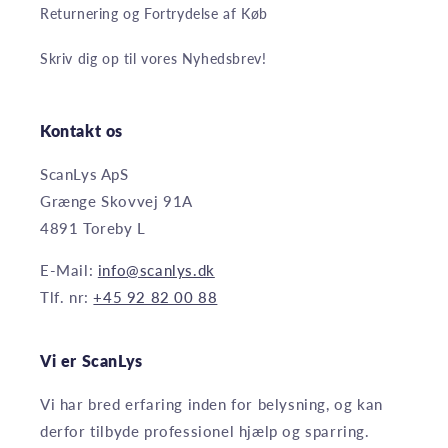
Returnering og Fortrydelse af Køb
Skriv dig op til vores Nyhedsbrev!
Kontakt os
ScanLys ApS
Grænge Skovvej 91A
4891 Toreby L
E-Mail:
info@scanlys.dk
Tlf. nr:
+45 92 82 00 88
Vi er ScanLys
Vi har bred erfaring inden for belysning, og kan
derfor tilbyde professionel hjælp og sparring.