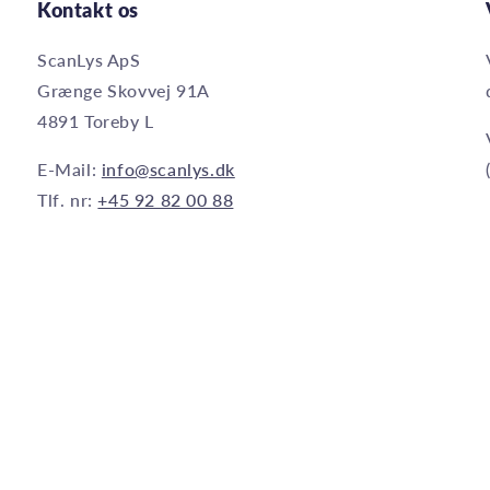
Kontakt os
ScanLys ApS
Grænge Skovvej 91A
4891 Toreby L
E-Mail:
info@scanlys.dk
Tlf. nr:
+45 92 82 00 88