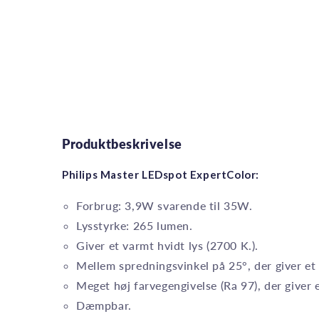
Produktbeskrivelse
Philips Master LEDspot ExpertColor:
Forbrug: 3,9W svarende til 35W.
Lysstyrke: 265 lumen.
Giver et varmt hvidt lys (2700 K.).
Mellem spredningsvinkel på 25°, der giver et 
Meget høj farvegengivelse (Ra 97), der giver e
Dæmpbar.