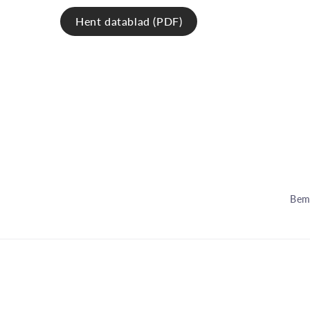
Hent datablad (PDF)
Bemæ