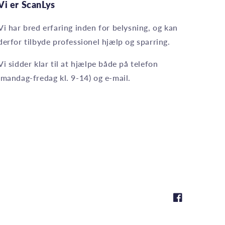
Vi er ScanLys
Vi har bred erfaring inden for belysning, og kan
derfor tilbyde professionel hjælp og sparring.
Vi sidder klar til at hjælpe både på telefon
(mandag-fredag kl. 9-14) og e-mail.
Facebook