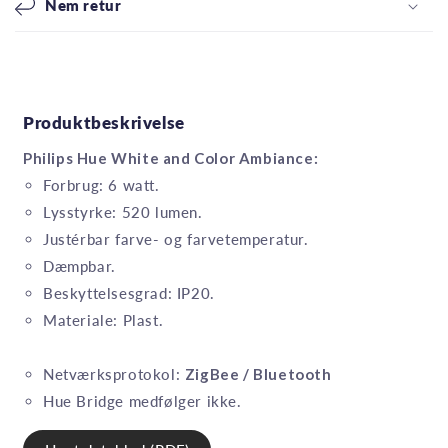
Nem retur
Produktbeskrivelse
Philips Hue White and Color Ambiance:
Forbrug: 6 watt.
Lysstyrke: 520 lumen.
Justérbar farve- og farvetemperatur.
Dæmpbar.
Beskyttelsesgrad: IP20.
Materiale: Plast.
Netværksprotokol:
ZigBee / Bluetooth
Hue Bridge medfølger ikke.