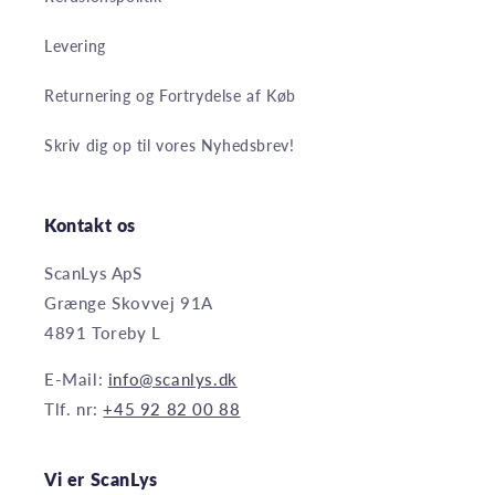
Levering
Returnering og Fortrydelse af Køb
Skriv dig op til vores Nyhedsbrev!
Kontakt os
ScanLys ApS
Grænge Skovvej 91A
4891 Toreby L
E-Mail:
info@scanlys.dk
Tlf. nr:
+45 92 82 00 88
Vi er ScanLys