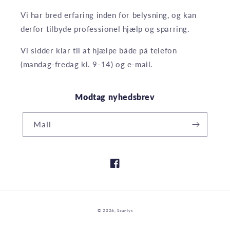
Vi har bred erfaring inden for belysning, og kan
derfor tilbyde professionel hjælp og sparring.
Vi sidder klar til at hjælpe både på telefon
(mandag-fredag kl. 9-14) og e-mail.
Modtag nyhedsbrev
Mail
Facebook
Betalingsmetoder
© 2026,
Scanlys