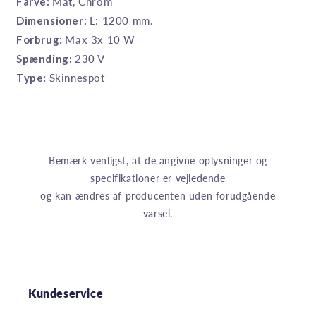
Farve:
Mat, Chrom
Dimensioner:
L: 1200 mm.
Forbrug:
Max 3x 10 W
Spænding:
230 V
Type:
Skinnespot
Bemærk venligst, at de angivne oplysninger og
specifikationer er vejledende
og kan ændres af producenten uden forudgående
varsel.
Kundeservice