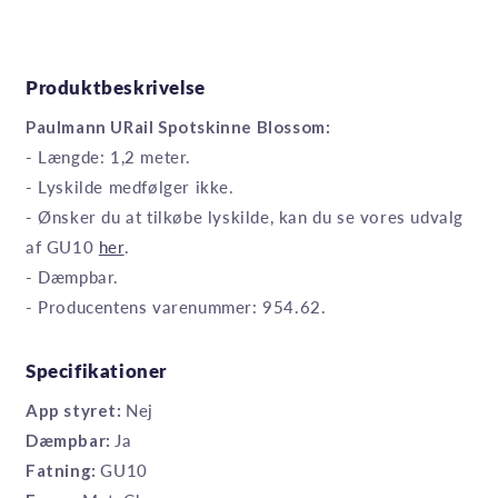
Produktbeskrivelse
Paulmann URail Spotskinne Blossom:
- Længde: 1,2 meter.
- Lyskilde medfølger ikke.
- Ønsker du at tilkøbe lyskilde, kan du se vores udvalg
af GU10
her
.
- Dæmpbar.
- Producentens varenummer: 954.62.
Specifikationer
App styret:
Nej
Dæmpbar:
Ja
Fatning:
GU10