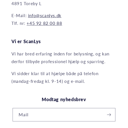
4891 Toreby L
E-Mail:
info@scanlys.dk
Tlf. nr:
+45 92 82 00 88
Vi er ScanLys
Vi har bred erfaring inden for belysning, og kan
derfor tilbyde professionel hjælp og sparring.
Vi sidder klar til at hjælpe både på telefon
(mandag-fredag kl. 9-14) og e-mail.
Modtag nyhedsbrev
Mail