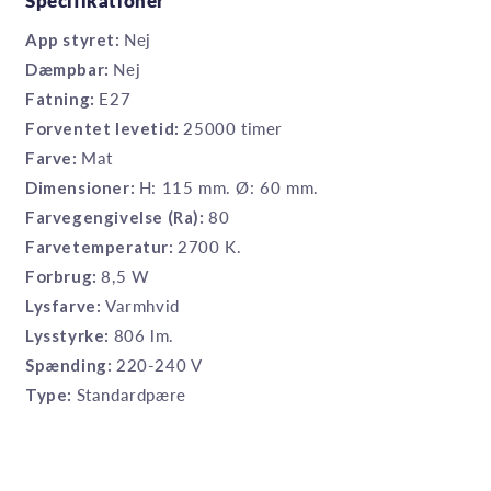
Specifikationer
App styret:
Nej
Dæmpbar:
Nej
Fatning:
E27
Forventet levetid:
25000 timer
Farve:
Mat
Dimensioner:
H: 115 mm. Ø: 60 mm.
Farvegengivelse (Ra):
80
Farvetemperatur:
2700 K.
Forbrug:
8,5 W
Lysfarve:
Varmhvid
Lysstyrke:
806 lm.
Spænding:
220-240 V
Type:
Standardpære