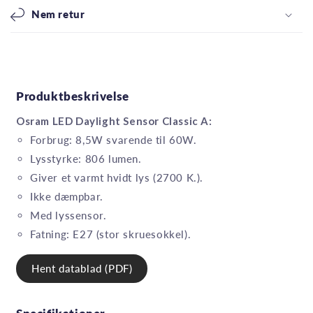
Nem retur
Produktbeskrivelse
Osram LED Daylight Sensor Classic A:
Forbrug: 8,5W svarende til 60W.
Lysstyrke: 806 lumen.
Giver et varmt hvidt lys (2700 K.).
Ikke dæmpbar.
Med lyssensor.
Fatning: E27 (stor skruesokkel).
Hent datablad (PDF)