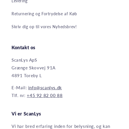
Levering
Returnering og Fortrydelse af Køb
Skriv dig op til vores Nyhedsbrev!
Kontakt os
ScanLys ApS
Grænge Skovvej 91A
4891 Toreby L
E-Mail:
info@scanlys.dk
Tlf. nr:
+45 92 82 00 88
Vi er ScanLys
Vi har bred erfaring inden for belysning, og kan