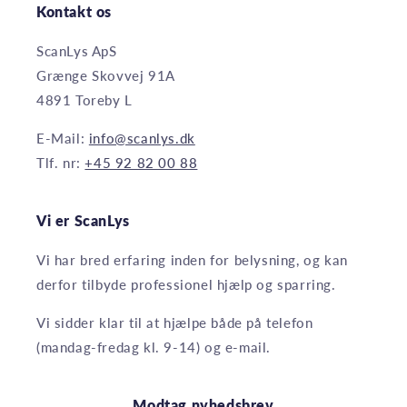
Kontakt os
ScanLys ApS
Grænge Skovvej 91A
4891 Toreby L
E-Mail:
info@scanlys.dk
Tlf. nr:
+45 92 82 00 88
Vi er ScanLys
Vi har bred erfaring inden for belysning, og kan
derfor tilbyde professionel hjælp og sparring.
Vi sidder klar til at hjælpe både på telefon
(mandag-fredag kl. 9-14) og e-mail.
Modtag nyhedsbrev