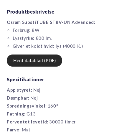
Produktbeskrivelse
Osram SubstiTUBE ST8V-UN Advanced:
Forbrug: 8W
Lysstyrke: 800 lm.
Giver et koldt hvidt lys (4000 K.)
Hent datablad (PDF)
Specifikationer
App styret:
Nej
Dæmpbar:
Nej
Spredningsvinkel:
160°
Fatning:
G13
Forventet levetid:
30000 timer
Farve:
Mat