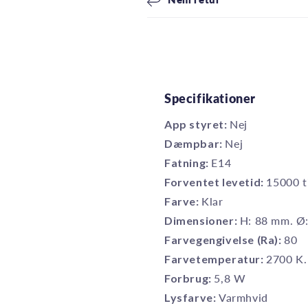
Specifikationer
App styret:
Nej
Dæmpbar:
Nej
Fatning:
E14
Forventet levetid:
15000 t
Farve:
Klar
Dimensioner:
H: 88 mm. Ø
Farvegengivelse (Ra):
80
Farvetemperatur:
2700 K.
Forbrug:
5,8 W
Lysfarve:
Varmhvid