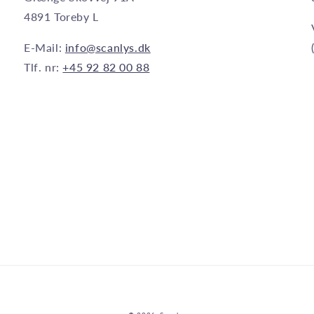
4891 Toreby L
E-Mail:
info@scanlys.dk
Tlf. nr:
+45 92 82 00 88
Betalingsmetoder