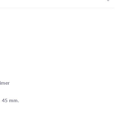
imer
: 45 mm.