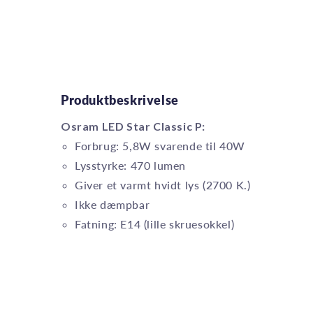
Produktbeskrivelse
Osram LED Star Classic P:
Forbrug: 5,8W svarende til 40W
Lysstyrke: 470 lumen
Giver et varmt hvidt lys (2700 K.)
Ikke dæmpbar
Fatning: E14 (lille skruesokkel)