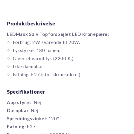
Produktbeskrivelse
LEDMaxx Sølv Topforspejlet LED Kronepære:
Forbrug: 2W svarende til 20W.
Lysstyrke: 180 lumen.
Giver et varmt lys (2200 K.)
Ikke dæmpbar.
Fatning: E27 (stor skruesokkel).
Specifikationer
App styret:
Nej
Dæmpbar:
Nej
Spredningsvinkel:
120°
Fatning:
E27