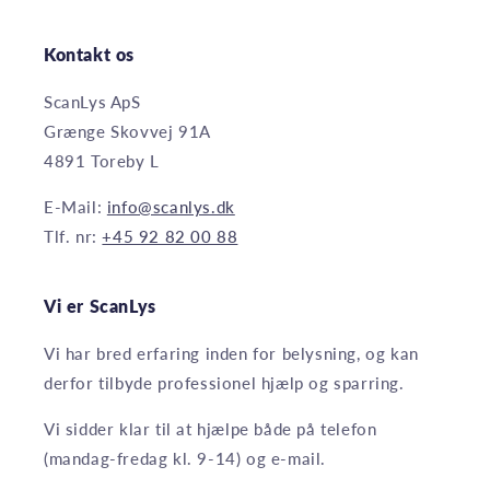
Kontakt os
ScanLys ApS
Grænge Skovvej 91A
4891 Toreby L
E-Mail:
info@scanlys.dk
Tlf. nr:
+45 92 82 00 88
Vi er ScanLys
Vi har bred erfaring inden for belysning, og kan
derfor tilbyde professionel hjælp og sparring.
Vi sidder klar til at hjælpe både på telefon
(mandag-fredag kl. 9-14) og e-mail.